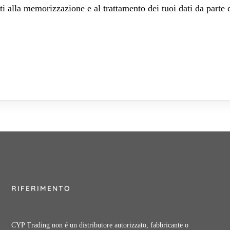
 alla memorizzazione e al trattamento dei tuoi dati da parte 
RIFERIMENTO
CYP Trading non é un distributore autorizzato, fabbricante o