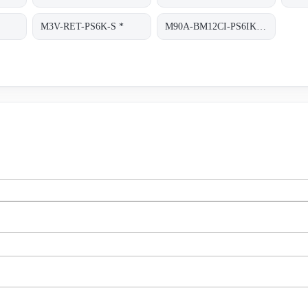
M3V-RET-PS6K-S *
M90A-BM12CI-PS6IK-S/TA200