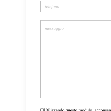
Utilizzando questo modulo, acconsenti