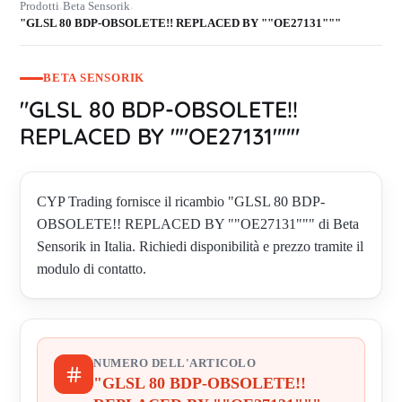
Prodotti
Beta Sensorik
›
›
"GLSL 80 BDP-OBSOLETE!! REPLACED BY ""OE27131"""
BETA SENSORIK
"GLSL 80 BDP-OBSOLETE!!
REPLACED BY ""OE27131"""
CYP Trading fornisce il ricambio "GLSL 80 BDP-
OBSOLETE!! REPLACED BY ""OE27131""" di Beta
Sensorik in Italia. Richiedi disponibilità e prezzo tramite il
modulo di contatto.
NUMERO DELL'ARTICOLO
"GLSL 80 BDP-OBSOLETE!!