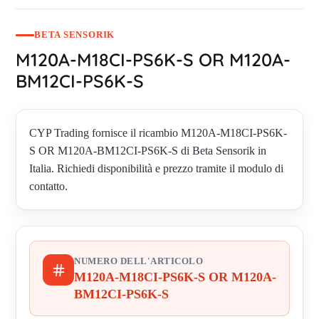
BETA SENSORIK
M120A-M18CI-PS6K-S OR M120A-
BM12CI-PS6K-S
CYP Trading fornisce il ricambio M120A-M18CI-PS6K-
S OR M120A-BM12CI-PS6K-S di Beta Sensorik in
Italia. Richiedi disponibilità e prezzo tramite il modulo di
contatto.
NUMERO DELL'ARTICOLO
M120A-M18CI-PS6K-S OR M120A-
BM12CI-PS6K-S