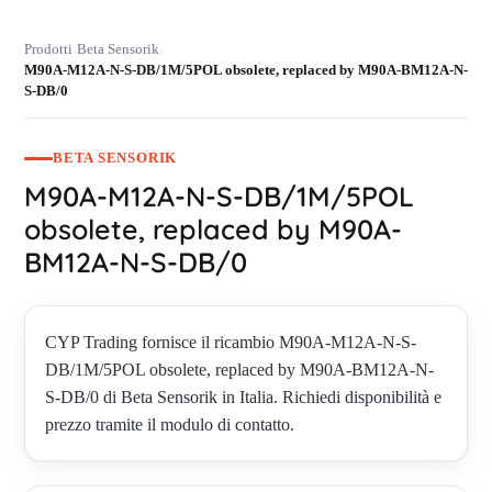
Prodotti
Beta Sensorik
›
›
M90A-M12A-N-S-DB/1M/5POL obsolete, replaced by M90A-BM12A-N-
S-DB/0
BETA SENSORIK
M90A-M12A-N-S-DB/1M/5POL
obsolete, replaced by M90A-
BM12A-N-S-DB/0
CYP Trading fornisce il ricambio M90A-M12A-N-S-
DB/1M/5POL obsolete, replaced by M90A-BM12A-N-
S-DB/0 di Beta Sensorik in Italia. Richiedi disponibilità e
prezzo tramite il modulo di contatto.