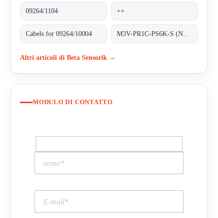
09264/1104
++
Cabels for 09264/10004
M3V-PR1C-PS6K-S (NM22252)
Altri articoli di Beta Sensorik →
MODULO DI CONTATTO