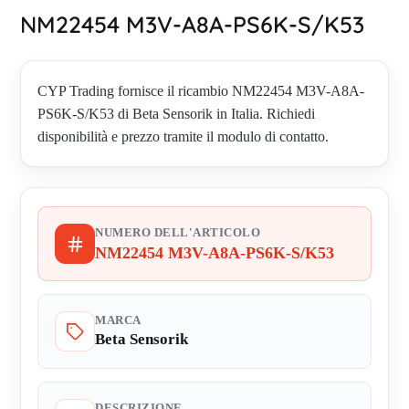
NM22454 M3V-A8A-PS6K-S/K53
CYP Trading fornisce il ricambio NM22454 M3V-A8A-
PS6K-S/K53 di Beta Sensorik in Italia. Richiedi
disponibilità e prezzo tramite il modulo di contatto.
NUMERO DELL'ARTICOLO
NM22454 M3V-A8A-PS6K-S/K53
MARCA
Beta Sensorik
DESCRIZIONE