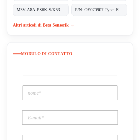
M3V-A8A-PS6K-S/K53
P/N: OE070907 Type: EWM-M3-0-M
Altri articoli di Beta Sensorik →
MODULO DI CONTATTO