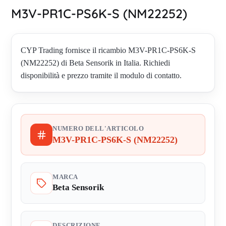
M3V-PR1C-PS6K-S (NM22252)
CYP Trading fornisce il ricambio M3V-PR1C-PS6K-S
(NM22252) di Beta Sensorik in Italia. Richiedi
disponibilità e prezzo tramite il modulo di contatto.
NUMERO DELL'ARTICOLO
M3V-PR1C-PS6K-S (NM22252)
MARCA
Beta Sensorik
DESCRIZIONE