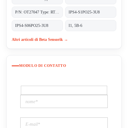
P/N: OT27047 Type: RT-78-0-MHP
IPS4-S1PO25-3U8
IPS4-S06PO25-3U8
I1, 5B-6
Altri articoli di Beta Sensorik →
MODULO DI CONTATTO