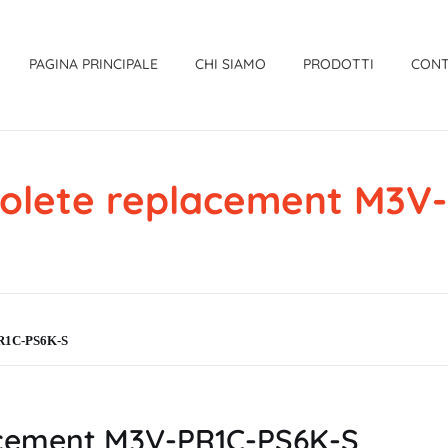
PAGINA PRINCIPALE
CHI SIAMO
PRODOTTI
CONT
olete replacement M3V
PR1C-PS6K-S
acement M3V-PR1C-PS6K-S