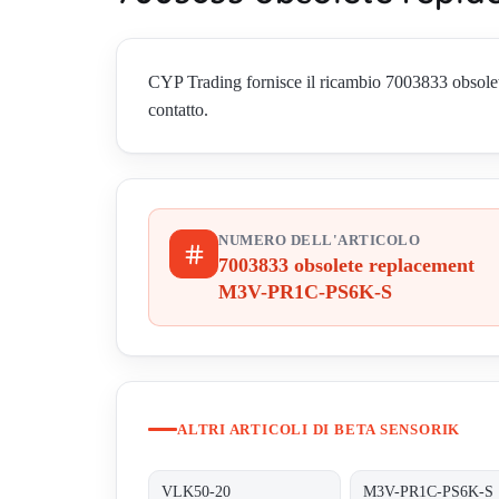
CYP Trading fornisce il ricambio 7003833 obsolet
contatto.
NUMERO DELL'ARTICOLO
7003833 obsolete replacement
M3V-PR1C-PS6K-S
ALTRI ARTICOLI DI BETA SENSORIK
VLK50-20
M3V-PR1C-PS6K-S