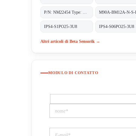
P/N: NM22454 Type: M3V-A8A-PS6K-S/K53
IPS4-S1PO25-3U8
IPS4-S06PO25-3U8
Altri articoli di Beta Sensorik →
MODULO DI CONTATTO