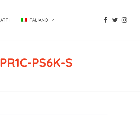
ATTI
ITALIANO
-PR1C-PS6K-S