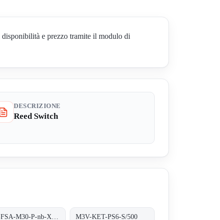
sponibilità e prezzo tramite il modulo di
DESCRIZIONE
Reed Switch
SKI-FSA-M30-P-nb-X-PBT-Y2
M3V-KET-PS6-S/500