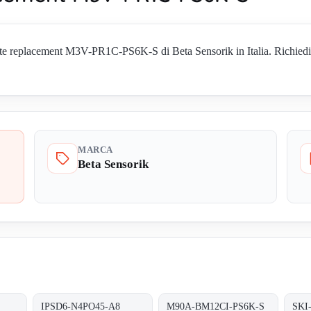
e replacement M3V-PR1C-PS6K-S di Beta Sensorik in Italia. Richiedi di
MARCA
Beta Sensorik
IPSD6-N4PO45-A8
M90A-BM12CI-PS6K-S