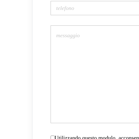
Utilizzando questo modulo, acconsenti