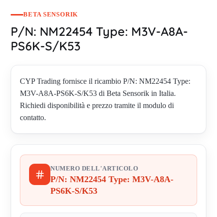
BETA SENSORIK
P/N: NM22454 Type: M3V-A8A-
PS6K-S/K53
CYP Trading fornisce il ricambio P/N: NM22454 Type:
M3V-A8A-PS6K-S/K53 di Beta Sensorik in Italia.
Richiedi disponibilità e prezzo tramite il modulo di
contatto.
NUMERO DELL'ARTICOLO
P/N: NM22454 Type: M3V-A8A-
PS6K-S/K53