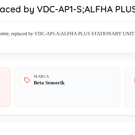
placed by VDC-AP1-S;ALFHA PL
solete, replaced by VDC-AP1-S;ALFHA PLUS STATIONARY UNIT di Beta
MARCA
Beta Sensorik