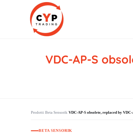
VDC-AP-S obsol
CYP Trading
Professionelle Ersatzteilbeschaffung
Prodotti
Beta Sensorik
VDC-AP-S obsolete, replaced by V
›
›
BETA SENSORIK