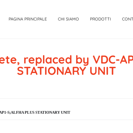
PAGINA PRINCIPALE
CHI SIAMO
PRODOTTI
CONT
ete, replaced by VDC-A
STATIONARY UNIT
DC-AP1-S;ALFHA PLUS STATIONARY UNIT