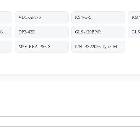
VDC-AP1-S
KS4-G-5
KM4
M90A-BM12CI-PS6K-S/ta 200
DP2-42E
GLS-120BP/R
GLS
S
M3V-KEA-PS6-S
P/N: BS22036 Type: M90A-BM12CI-PS6K-S