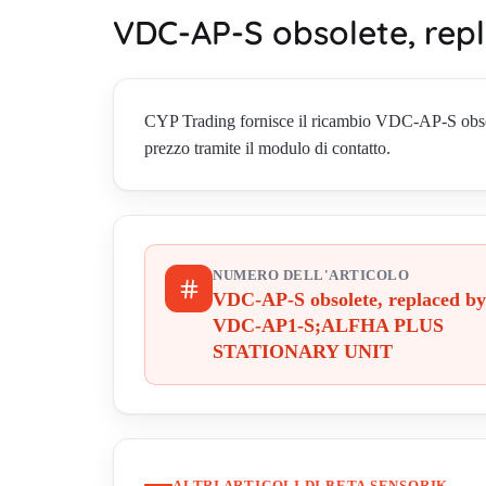
VDC-AP-S obsolete, re
CYP Trading fornisce il ricambio VDC-AP-S ob
prezzo tramite il modulo di contatto.
NUMERO DELL'ARTICOLO
VDC-AP-S obsolete, replaced by
VDC-AP1-S;ALFHA PLUS
STATIONARY UNIT
ALTRI ARTICOLI DI BETA SENSORIK