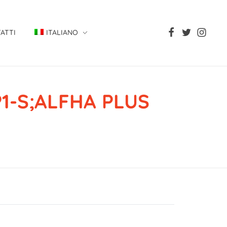
ATTI
ITALIANO
P1-S;ALFHA PLUS