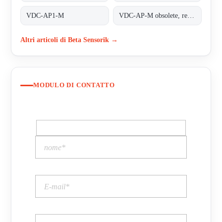
VDC-AP1-M
VDC-AP-M obsolete, replaced by VDC-AP1-M;INDUCTIVE COUPLER ALPHA PLUS
Altri articoli di Beta Sensorik →
MODULO DI CONTATTO