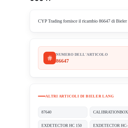
CYP Trading fornisce il ricambio 86647 di Bieler La
NUMERO DELL'ARTICOLO
86647
ALTRI ARTICOLI DI BIELER LANG
87640
CALIBRATIONBOX
EXDETECTOR HC 150
EXDETECTOR HC-