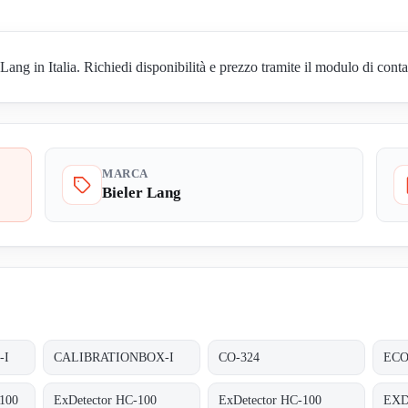
ng in Italia. Richiedi disponibilità e prezzo tramite il modulo di conta
MARCA
Bieler Lang
-I
CALIBRATIONBOX-I
CO-324
ECO
100
ExDetector HC-100
ExDetector HC-100
EXD