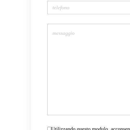
Utilizzando questo modulo, acconsenti