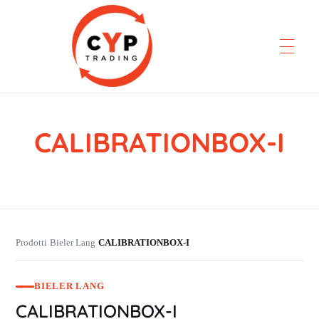
CALIBRATIONBOX-I
CYP Trading
Professionelle Ersatzteilbeschaffung
Prodotti
Bieler Lang
CALIBRATIONBOX-I
›
›
BIELER LANG
CALIBRATIONBOX-I