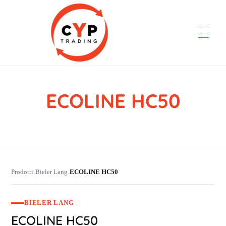
ECOLINE HC50
CYP Trading
Professionelle Ersatzteilbeschaffung
Prodotti
Bieler Lang
ECOLINE HC50
›
›
BIELER LANG
ECOLINE HC50