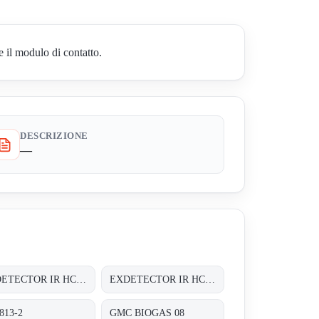
il modulo di contatto.
DESCRIZIONE
—
EXDETECTOR IR HC 33M
EXDETECTOR IR HC 33M
813-2
GMC BIOGAS 08