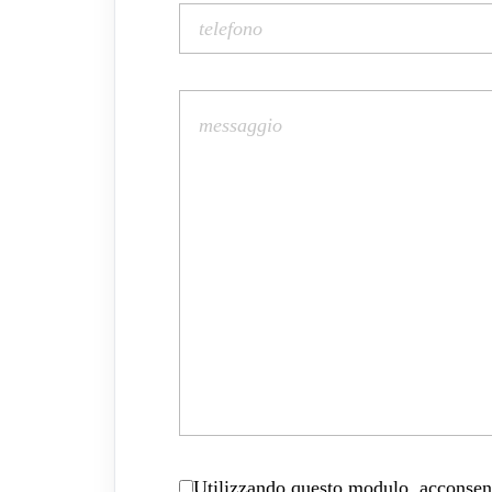
Utilizzando questo modulo, acconsenti