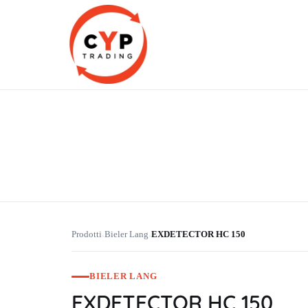
CYP Trading
Professionelle Ersatzteilbeschaffung
Prodotti
Bieler Lang
EXDETECTOR HC 150
›
›
BIELER LANG
EXDETECTOR HC 150