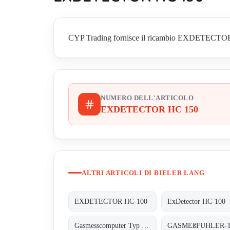
CYP Trading fornisce il ricambio EXDETECTOR HC 1
NUMERO DELL'ARTICOLO
EXDETECTOR HC 150
ALTRI ARTICOLI DI BIELER LANG
EXDETECTOR HC-100
ExDetector HC-100
Gasmesscomputer Typ : 8022