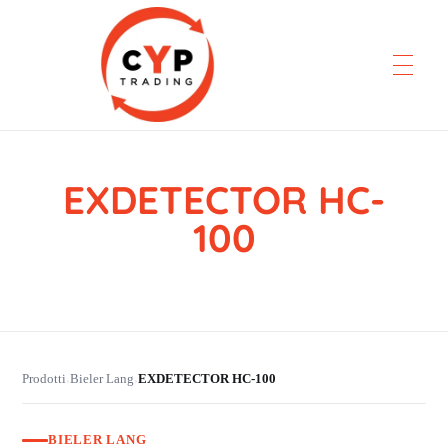
EXDETECTOR HC-
CYP Trading
Professionelle Ersatzteilbeschaffung
100
Prodotti
Bieler Lang
EXDETECTOR HC-100
›
›
BIELER LANG