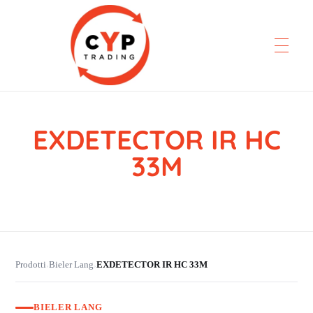
EXDETECTOR IR HC
CYP Trading
Professionelle Ersatzteilbeschaffung
33M
Prodotti
Bieler Lang
EXDETECTOR IR HC 33M
›
›
BIELER LANG