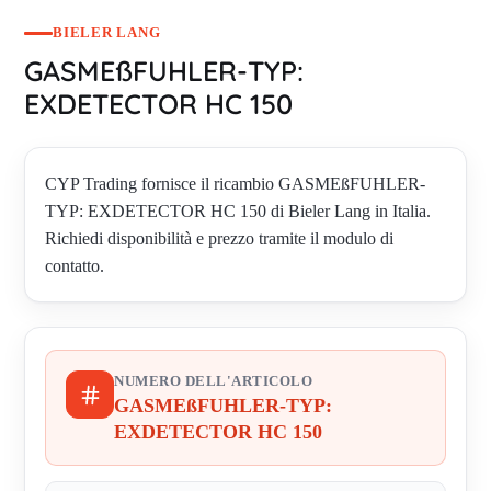
BIELER LANG
GASMEßFUHLER-TYP:
EXDETECTOR HC 150
CYP Trading fornisce il ricambio GASMEßFUHLER-
TYP: EXDETECTOR HC 150 di Bieler Lang in Italia.
Richiedi disponibilità e prezzo tramite il modulo di
contatto.
NUMERO DELL'ARTICOLO
GASMEßFUHLER-TYP:
EXDETECTOR HC 150