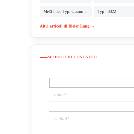
Meßfühler-Typ: Gasmonitor O2
Typ : 8022
Altri articoli di Bieler Lang →
MODULO DI CONTATTO