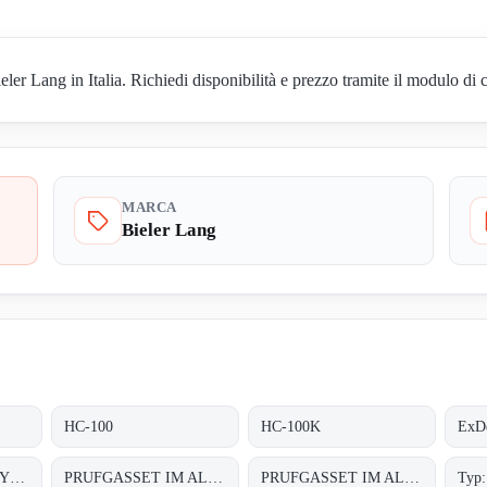
r Lang in Italia. Richiedi disponibilità e prezzo tramite il modulo di c
MARCA
Bieler Lang
HC-100
HC-100K
ExDe
PRUFGASKAPPE TYP: PK 10
PRUFGASSET IM ALUMINIUMKOFFER
PRUFGASSET IM ALUMINIUMKOFFER
Typ: