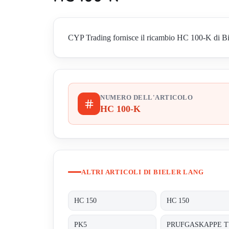
CYP Trading fornisce il ricambio HC 100-K di Biele
NUMERO DELL'ARTICOLO
HC 100-K
ALTRI ARTICOLI DI BIELER LANG
HC 150
HC 150
PK5