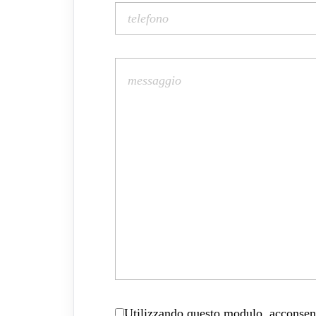
Utilizzando questo modulo, acconsenti