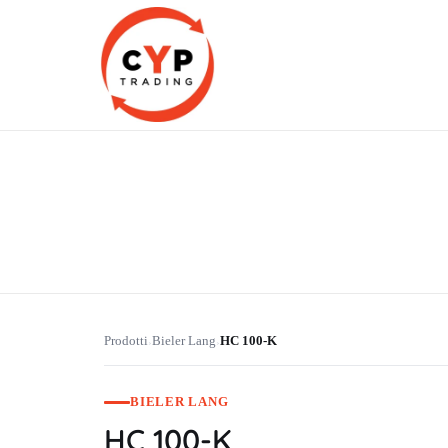
CYP Trading
Professionelle Ersatzteilbeschaffung
Prodotti
Bieler Lang
HC 100-K
›
›
BIELER LANG
HC 100-K