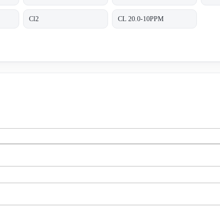
Cl2
CL 20.0-10PPM